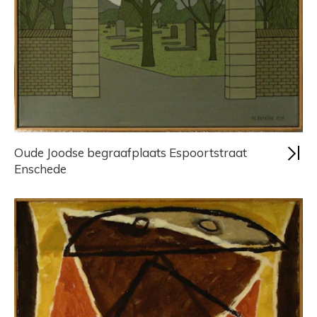
Oude Joodse begraafplaats Espoortstraat
Enschede