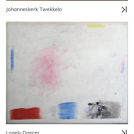
Johanneskerk Twekkelo
Lonely Dancer