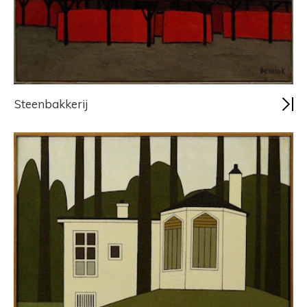
Steenbakkerij