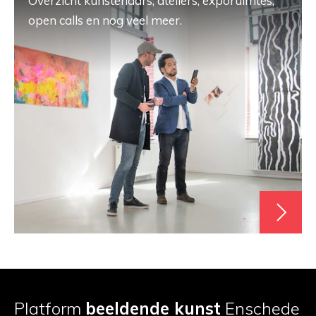
Overzicht kunstenaars, ateliers, exporuimtes,
open calls en nog veel meer.
Platform
beeldende kunst
Enschede