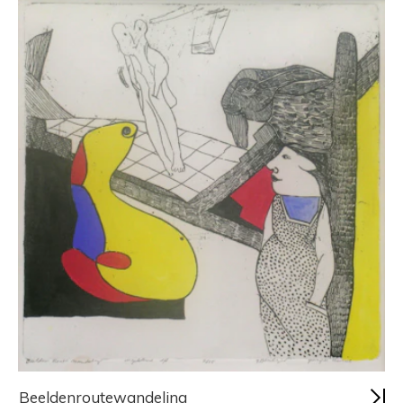
Beeldenroutewandeling