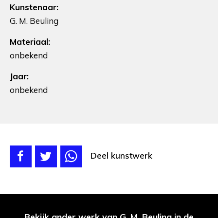
Kunstenaar:
G. M. Beuling
Materiaal:
onbekend
Jaar:
onbekend
Deel kunstwerk
Bekijk ander werk van G. M. Beuling in de