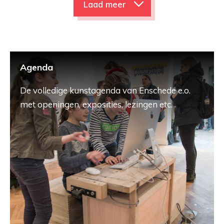
Laad meer
Agenda
De volledige kunstagenda van Enschede e.o.
met openingen, exposities, lezingen etc.