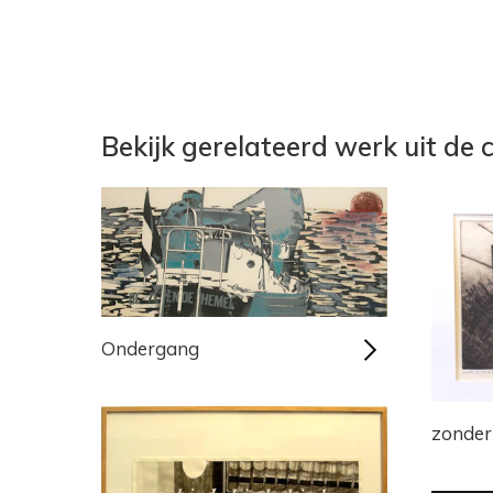
Bekijk gerelateerd werk uit de c
Ondergang
zonder 