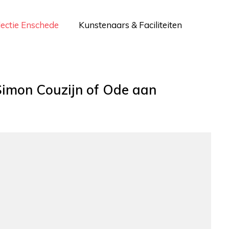
lectie Enschede
Kunstenaars & Faciliteiten
Simon Couzijn of Ode aan