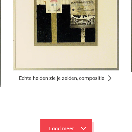
Echte helden zie je zelden, compositie
Laad meer