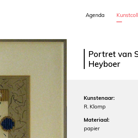
Agenda
Kunstcol
Portret van 
Heyboer
Kunstenaar:
R. Klomp
Materiaal:
papier