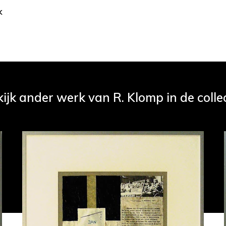
k
ijk ander werk van R. Klomp in de colle