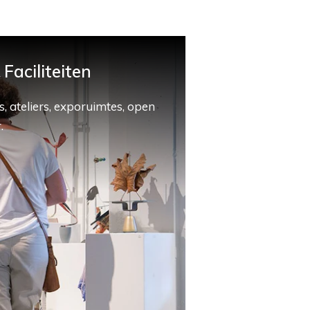
Faciliteiten
, ateliers, exporuimtes, open
.