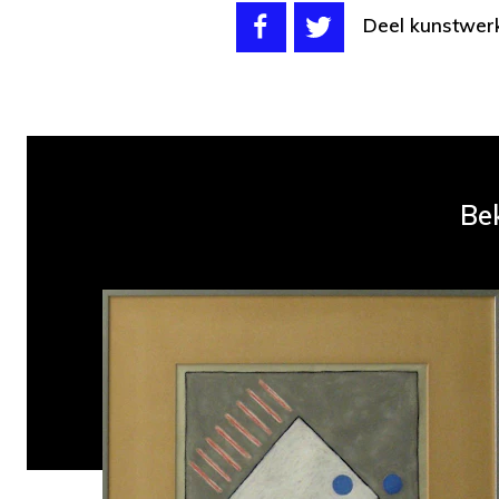
Deel kunstwer
Bek