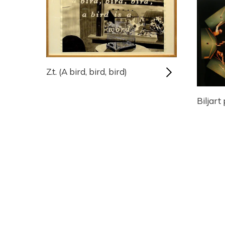
Z.t. (A bird, bird, bird)
Biljar