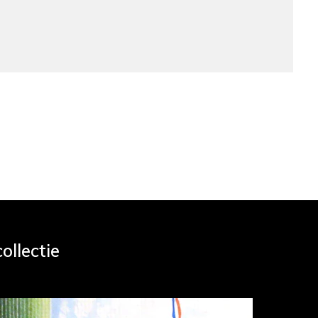
ollectie