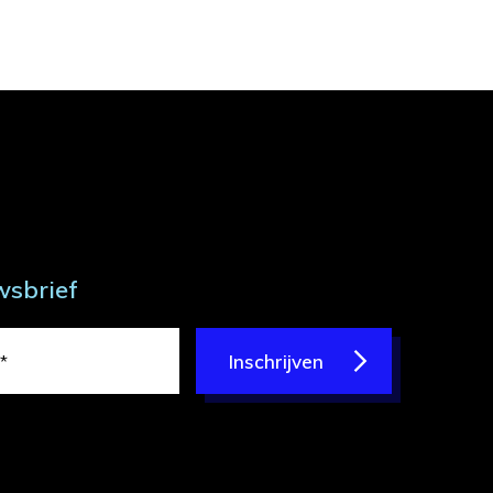
wsbrief
Inschrijven