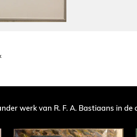
k
ander werk van R. F. A. Bastiaans in de c