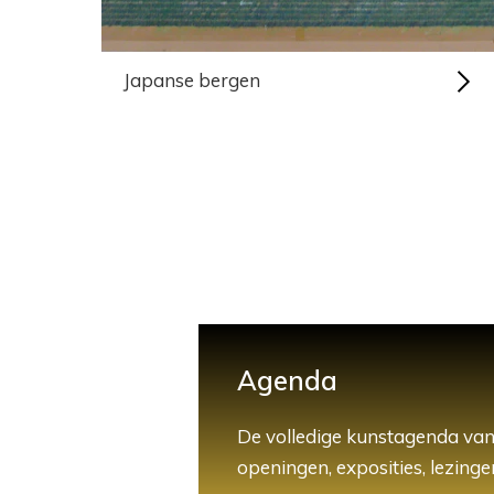
Japanse bergen
Agenda
De volledige kunstagenda van
openingen, exposities, lezingen