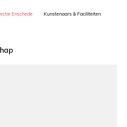
lectie Enschede
Kunstenaars & Faciliteiten
chap