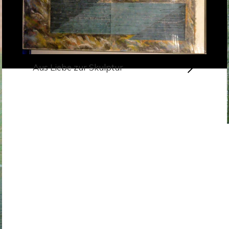
Aus Liebe zur Skulptur