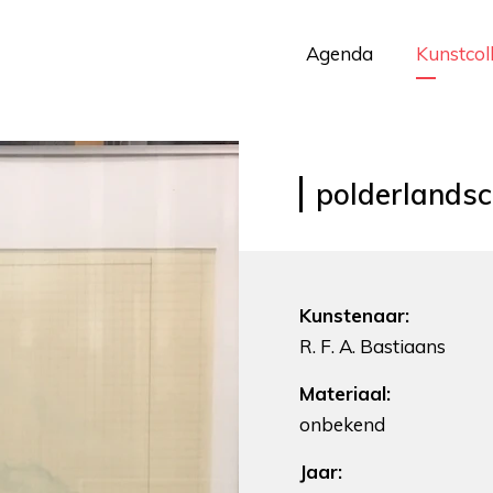
Agenda
Kunstcol
polderlands
Kunstenaar:
R. F. A. Bastiaans
Materiaal:
onbekend
Jaar: