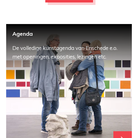
Agenda
De volledige kunstagenda van Enschede e.o.
met openingen, exposities, lezingen etc.