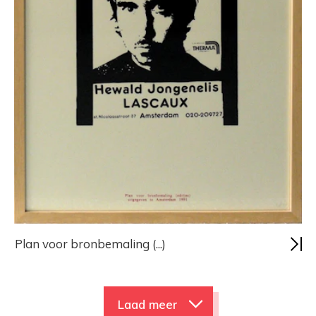
Plan voor bronbemaling (...)
Laad meer