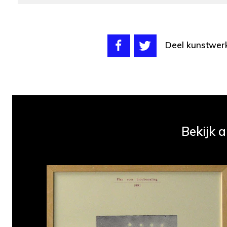
Deel kunstwer
Bekijk 