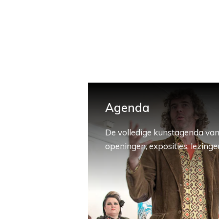
Agenda
De volledige kunstagenda van
openingen, exposities, lezingen