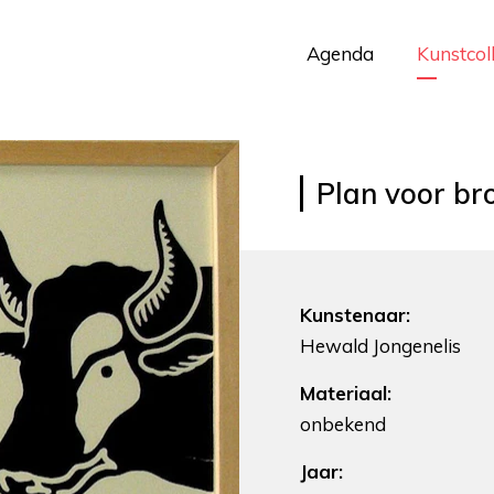
Agenda
Kunstcol
Plan voor bro
Kunstenaar:
Hewald Jongenelis
Materiaal:
onbekend
Jaar: