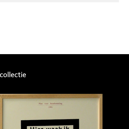
ollectie