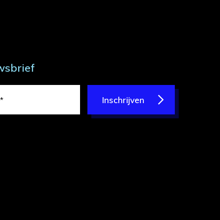
wsbrief
Inschrijven