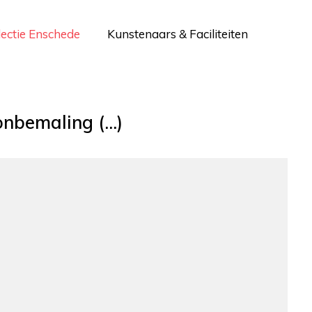
lectie Enschede
Kunstenaars & Faciliteiten
nbemaling (...)