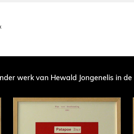
k
ander werk van Hewald Jongenelis in de c