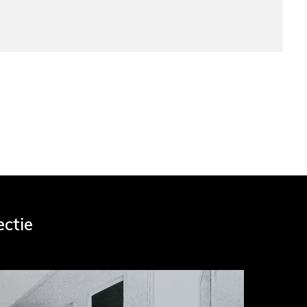
ectie