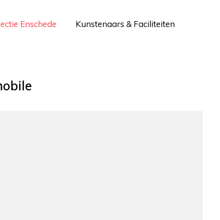
lectie Enschede
Kunstenaars & Faciliteiten
obile