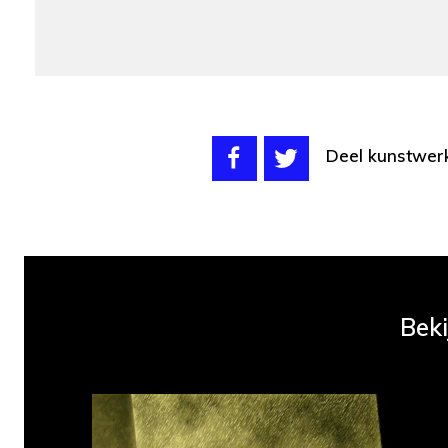
Deel kunstwer
Beki