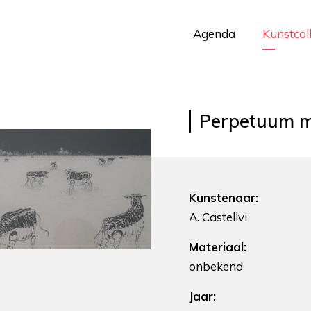
Agenda
Kunstcol
Perpetuum m
Kunstenaar:
A. Castellvi
Materiaal:
onbekend
Jaar: