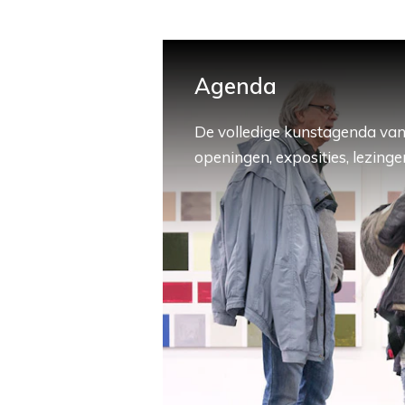
Agenda
De volledige kunstagenda van
openingen, exposities, lezingen