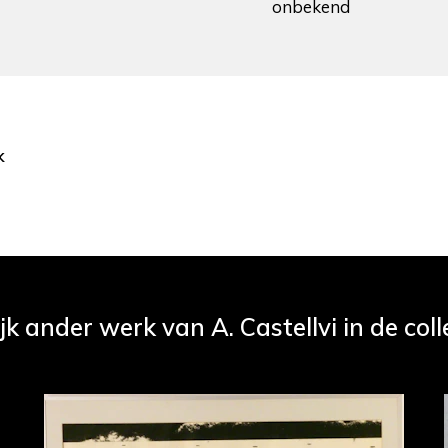
onbekend
k
jk ander werk van A. Castellvi in de coll