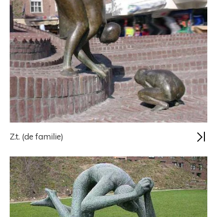
Z.t. (de familie)