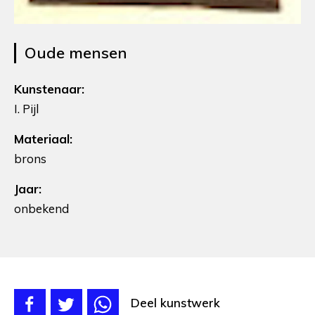
Oude mensen
Kunstenaar:
I. Pijl
Materiaal:
brons
Jaar:
onbekend
Deel kunstwerk