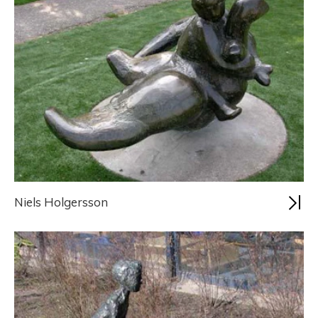
Niels Holgersson