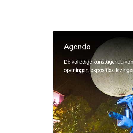
Agenda
De volledige kunstagenda van
openingen, exposities, lezingen