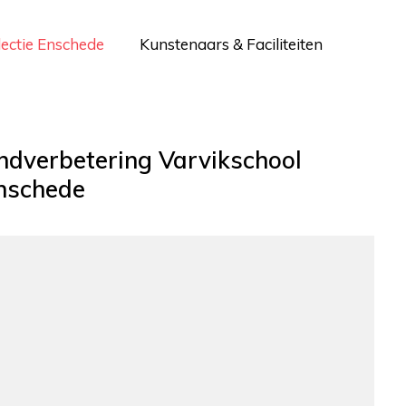
lectie Enschede
Kunstenaars & Faciliteiten
dverbetering Varvikschool
nschede