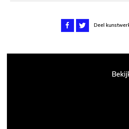
Deel kunstwer
Bekij