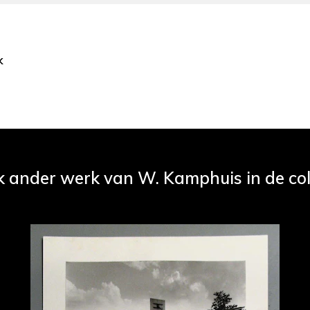
k
k ander werk van W. Kamphuis in de col