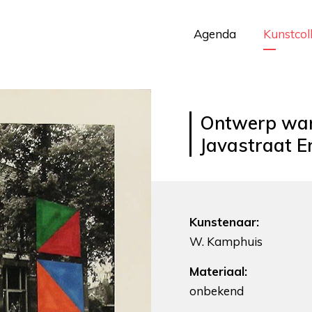
Agenda
Kunstcol
Ontwerp wan
Javastraat E
Kunstenaar:
W. Kamphuis
Materiaal:
onbekend