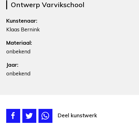
Ontwerp Varvikschool
Kunstenaar:
Klaas Bernink
Materiaal:
onbekend
Jaar:
onbekend
Deel kunstwerk