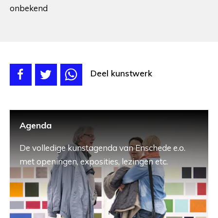
onbekend
Deel kunstwerk
Agenda
De volledige kunstagenda van Enschede e.o.
met openingen, exposities, lezingen etc.