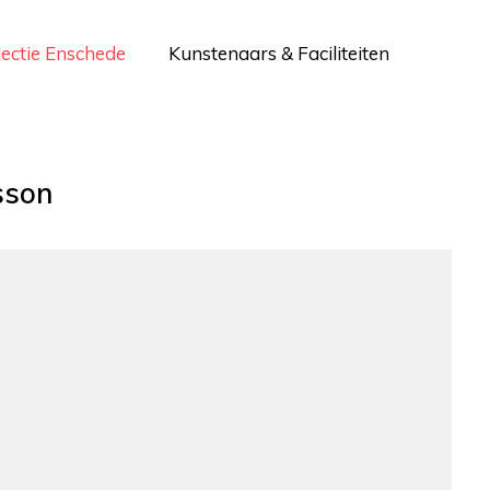
lectie Enschede
Kunstenaars & Faciliteiten
sson