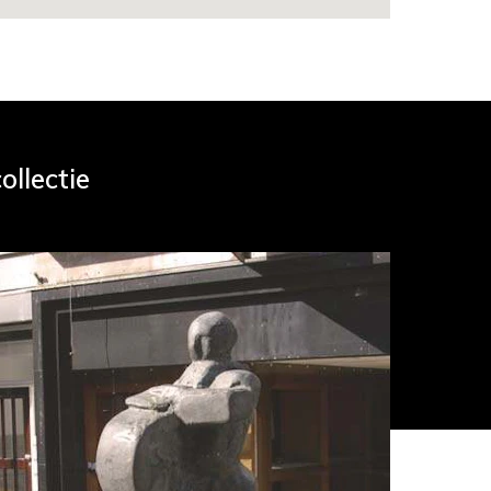
ollectie