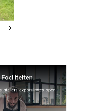
Faciliteiten
, ateliers, exporuimtes, open
.