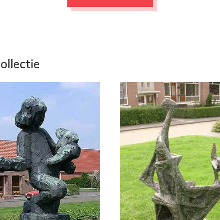
ollectie