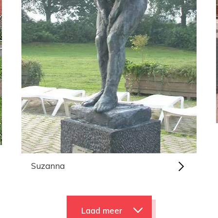
Suzanna
Laad meer