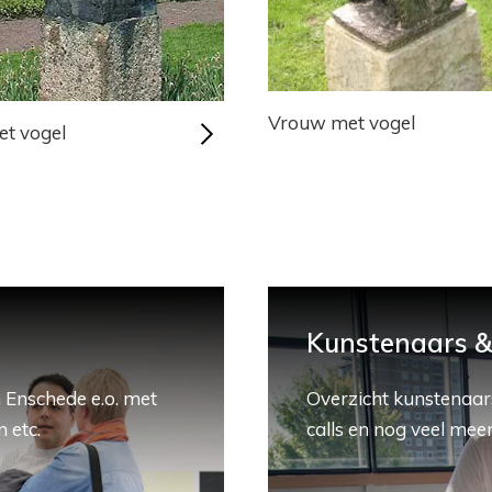
Vrouw met vogel
et vogel
Kunstenaars & 
 Enschede e.o. met
Overzicht kunstenaars
 etc.
calls en nog veel meer