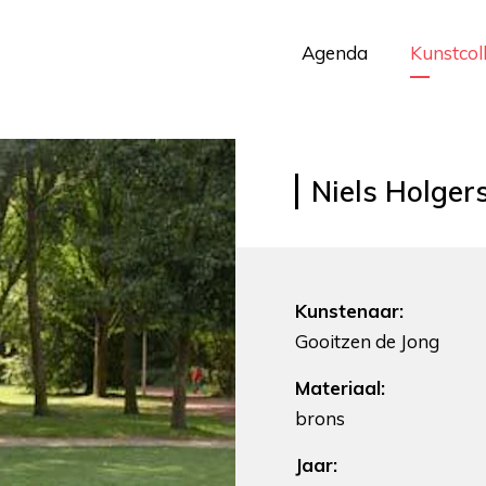
Agenda
Kunstcol
Niels Holger
Kunstenaar:
Gooitzen de Jong
Materiaal:
brons
Jaar: