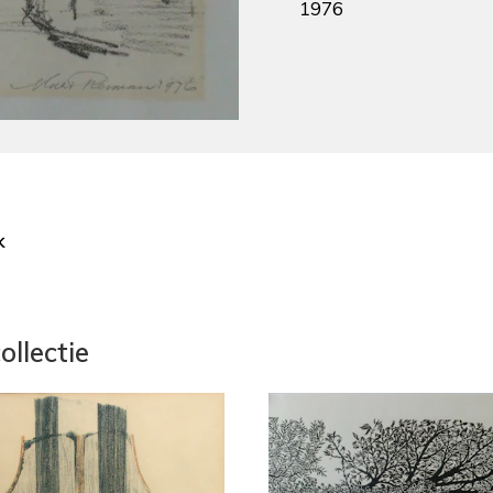
1976
k
ollectie