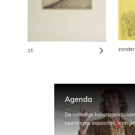
zonder 
z.t.
Agenda
De volledige kunstagenda van
openingen, exposities, lezingen