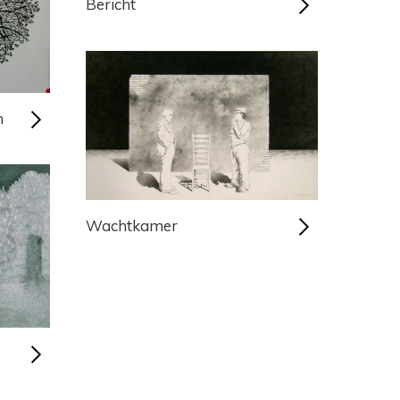
Bericht
m
Wachtkamer