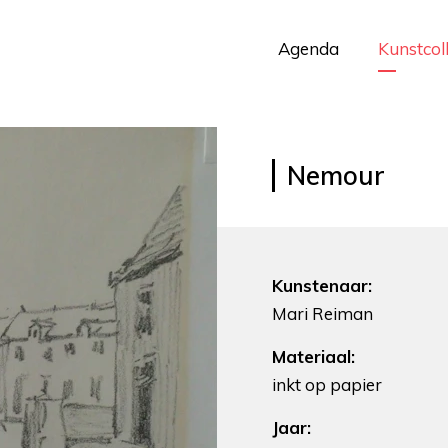
Agenda
Kunstcol
Nemour
Kunstenaar:
Mari Reiman
Materiaal:
inkt op papier
Jaar: