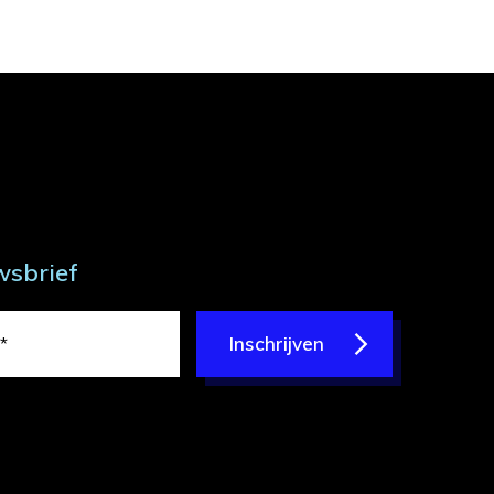
wsbrief
Inschrijven