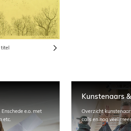
titel
Kunstenaars & 
 Enschede e.o. met
Overzicht kunstenaars
 etc.
calls en nog veel meer