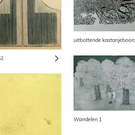
uitbottende kastanjeboo
n2
Wandelen 1