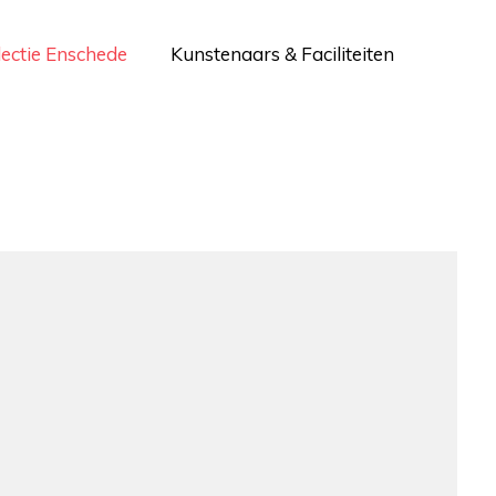
lectie Enschede
Kunstenaars & Faciliteiten