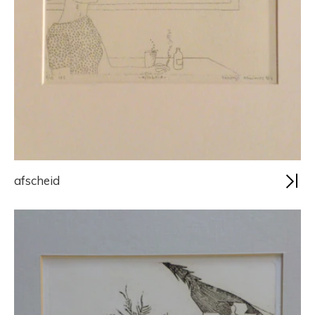
afscheid