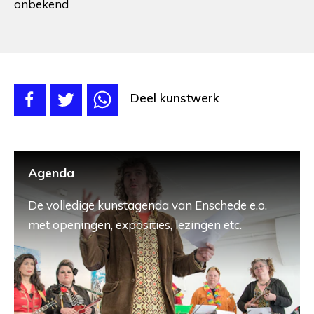
onbekend
Deel kunstwerk
Agenda
De volledige kunstagenda van Enschede e.o.
met openingen, exposities, lezingen etc.