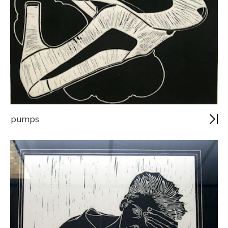
pumps