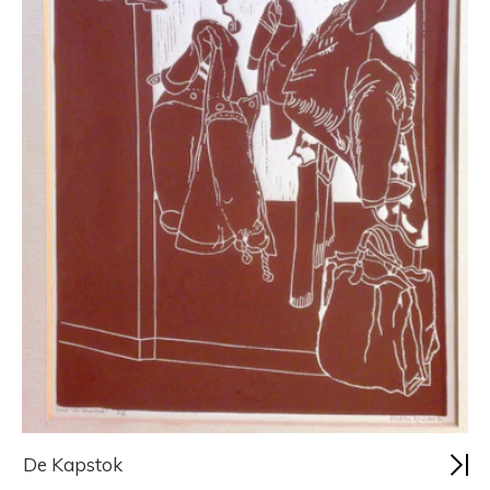
De Kapstok