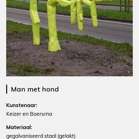
Man met hond
Kunstenaar:
Keizer en Boersma
Materiaal:
gegalvaniseerd staal (gelakt)