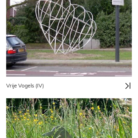
Vrije Vogels (IV)