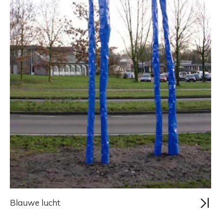
Blauwe lucht