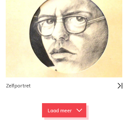
Zelfportret
Laad meer