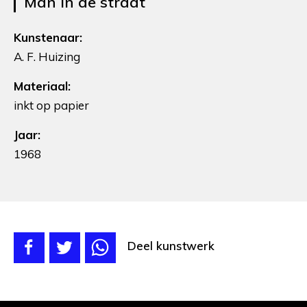
Man in de straat
Kunstenaar:
A. F. Huizing
Materiaal:
inkt op papier
Jaar:
1968
Deel kunstwerk