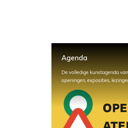
Agenda
De volledige kunstagenda van
openingen, exposities, lezingen