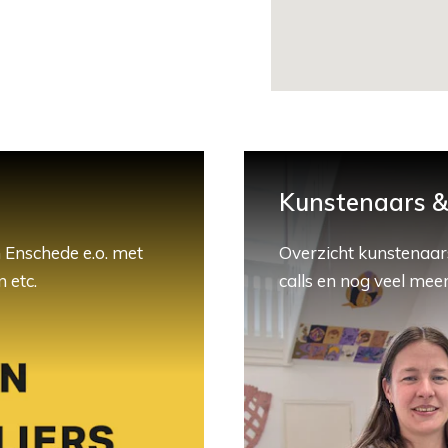
Kunstenaars & 
 Enschede e.o. met
Overzicht kunstenaars
 etc.
calls en nog veel meer