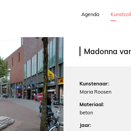
Agenda
Kunstcol
Madonna van
Kunstenaar:
Maria Roosen
Materiaal:
beton
Jaar: