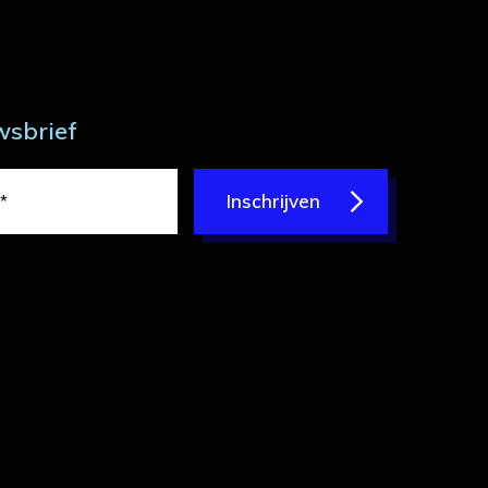
wsbrief
Inschrijven