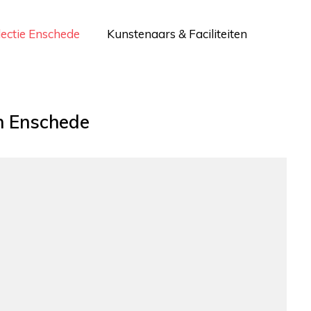
lectie Enschede
Kunstenaars & Faciliteiten
 Enschede