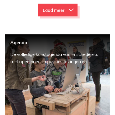
Laad meer
Agenda
De volledige kunstagenda van Enschede e.o.
met openingen, exposities, lezingen etc.