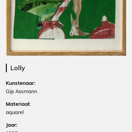
Lolly
Kunstenaar:
Gijs Assmann
Materiaal:
aquarel
Jaar: