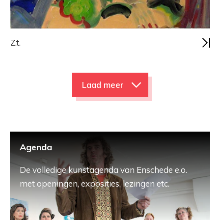
Z.t.
Laad meer
Agenda
De volledige kunstagenda van Enschede e.o.
met openingen, exposities, lezingen etc.