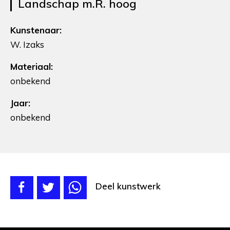
Landschap m.R. hoog
Kunstenaar:
W. Izaks
Materiaal:
onbekend
Jaar:
onbekend
Deel kunstwerk