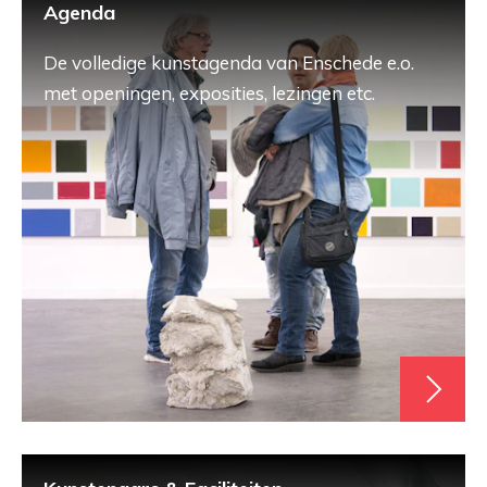
Agenda
De volledige kunstagenda van Enschede e.o.
met openingen, exposities, lezingen etc.