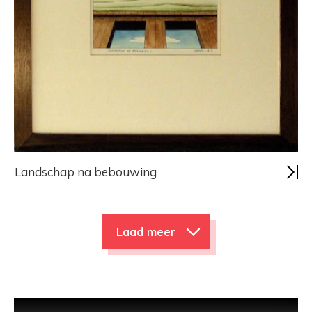
Landschap na bebouwing
Laad meer