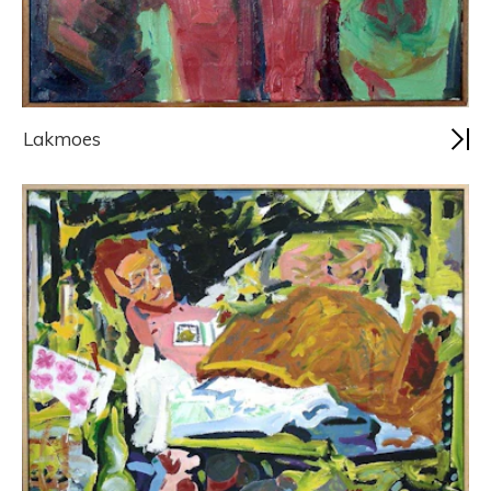
Lakmoes