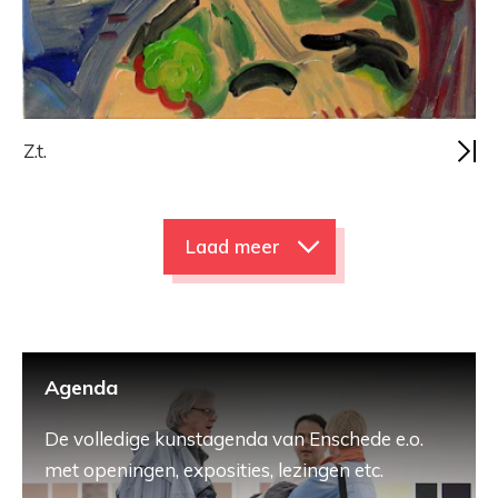
Z.t.
Laad meer
Agenda
De volledige kunstagenda van Enschede e.o.
met openingen, exposities, lezingen etc.