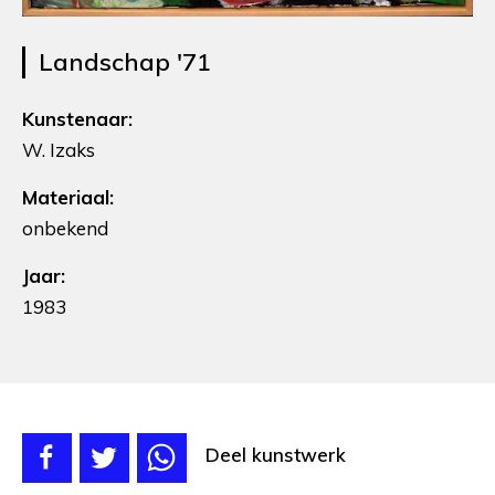
Landschap '71
Kunstenaar:
W. Izaks
Materiaal:
onbekend
Jaar:
1983
Deel kunstwerk