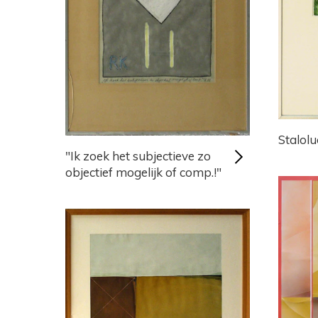
Stalol
"Ik zoek het subjectieve zo
objectief mogelijk of comp.!"