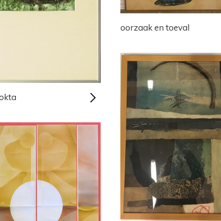
oorzaak en toeval
uokta