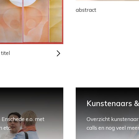
abstract
titel
Kunstenaars & 
 Enschede e.o. met
Overzicht kunstenaars
 etc.
calls en nog veel meer