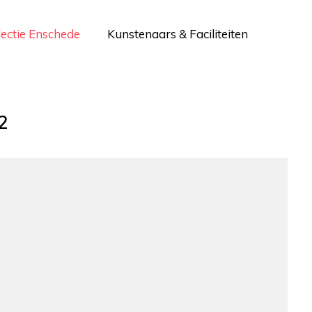
lectie Enschede
Kunstenaars & Faciliteiten
2