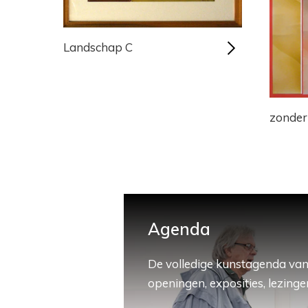
Landschap C
zonder 
Agenda
De volledige kunstagenda van
openingen, exposities, lezingen