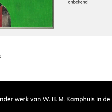
onbekend
k
ander werk van W. B. M. Kamphuis in de c