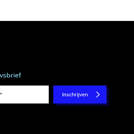
wsbrief
Inschrijven