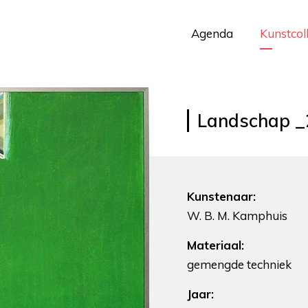
Agenda
Kunstcol
Landschap _
Kunstenaar:
W. B. M. Kamphuis
Materiaal:
gemengde techniek
Jaar: