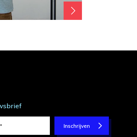
wsbrief
Inschrijven