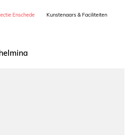
lectie Enschede
Kunstenaars & Faciliteiten
helmina