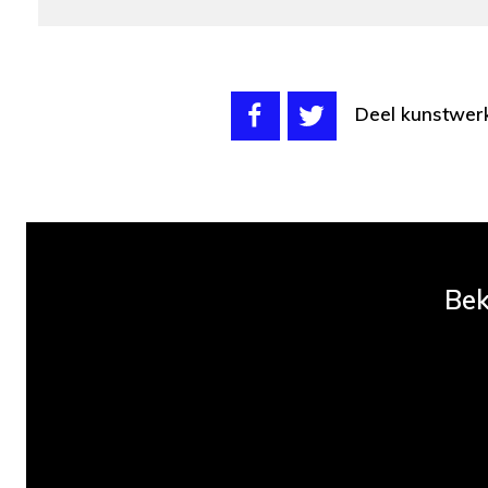
Deel kunstwer
Bek