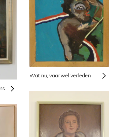
Wat nu, vaarwel verleden
ns