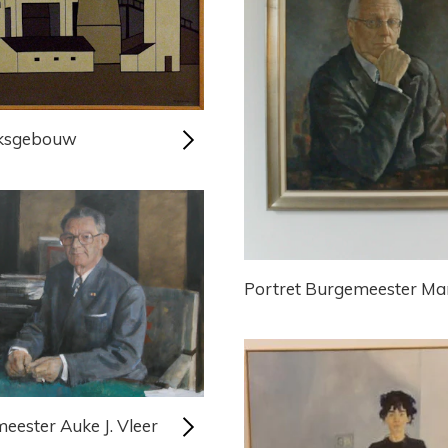
eksgebouw
Portret Burgemeester Ma
eester Auke J. Vleer