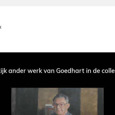
k
ijk ander werk van Goedhart in de colle