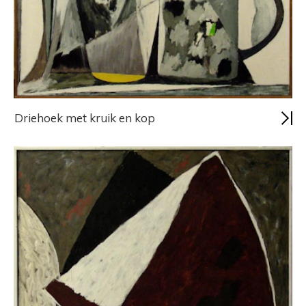
Driehoek met kruik en kop