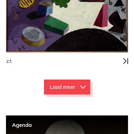
z.t.
Laad meer
Agenda