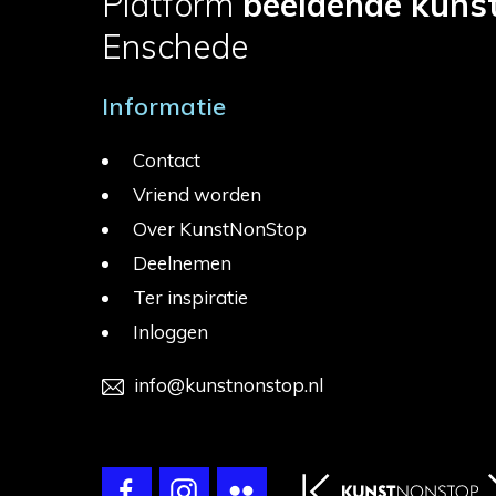
Platform
beeldende kuns
Enschede
Informatie
Contact
Vriend worden
Over KunstNonStop
Deelnemen
Ter inspiratie
Inloggen
info@kunstnonstop.nl