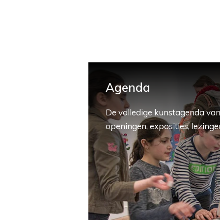
Agenda
De volledige kunstagenda van
openingen, exposities, lezingen