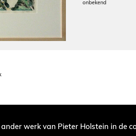
onbekend
k
 ander werk van Pieter Holstein in de co