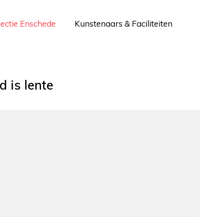
lectie Enschede
Kunstenaars & Faciliteiten
d is lente