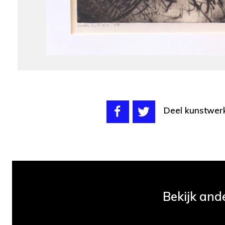
Deel kunstwer
Bekijk and