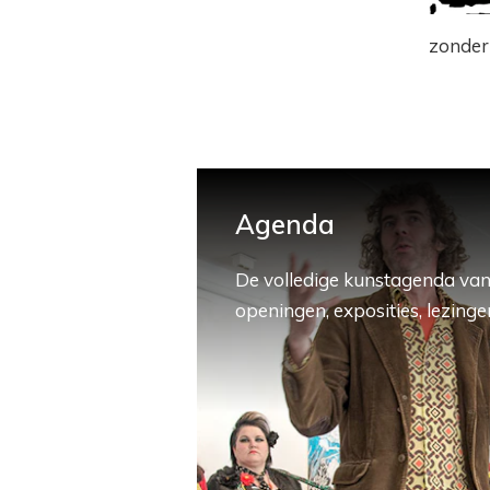
zonder 
Agenda
De volledige kunstagenda van
openingen, exposities, lezingen