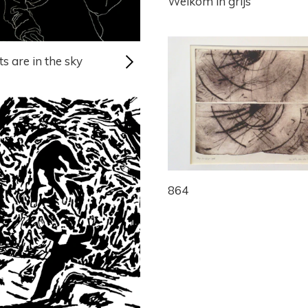
Welkom in grijs
s are in the sky
864