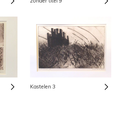
zonder titel 9
Kastelen 3