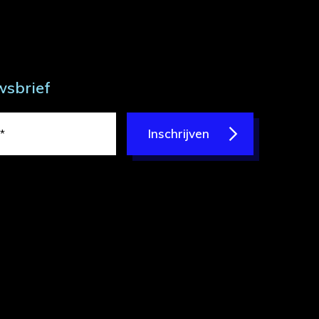
wsbrief
Inschrijven