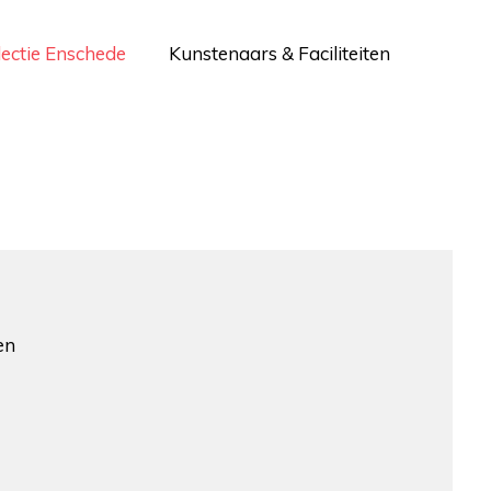
lectie Enschede
Kunstenaars & Faciliteiten
en