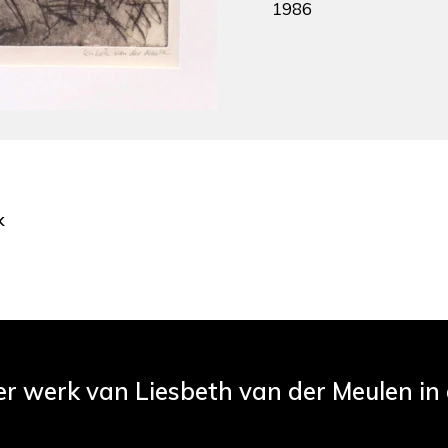
1986
k
er werk van Liesbeth van der Meulen in d