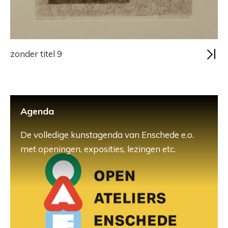
zonder titel 9
Agenda
De volledige kunstagenda van Enschede e.o.
met openingen, exposities, lezingen etc.