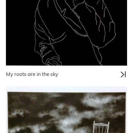
My roots are in the sky