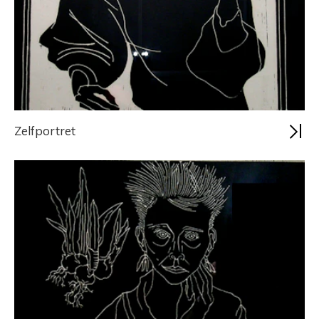
Zelfportret