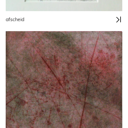
afscheid