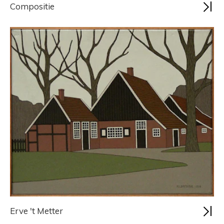
Compositie
Erve 't Metter