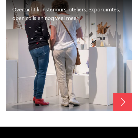
Overzicht kunstenaars, ateliers, exporuimtes,
open calls en nog veel meer.