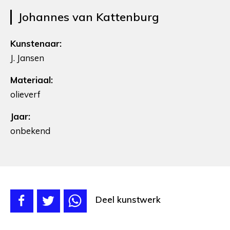
Johannes van Kattenburg
Kunstenaar:
J. Jansen
Materiaal:
olieverf
Jaar:
onbekend
Deel kunstwerk