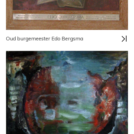
Oud burgemeester Edo Bergsma