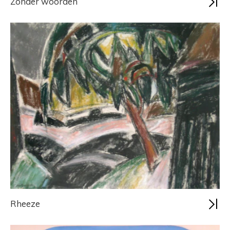
Zonder woorden
Rheeze