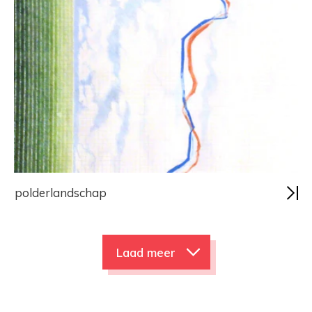
polderlandschap
Laad meer