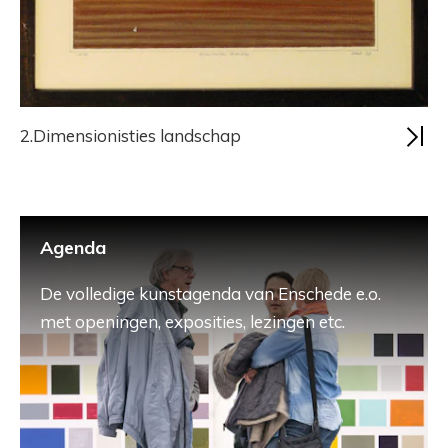
2.Dimensionisties landschap
Agenda
De volledige kunstagenda van Enschede e.o.
met openingen, exposities, lezingen etc.