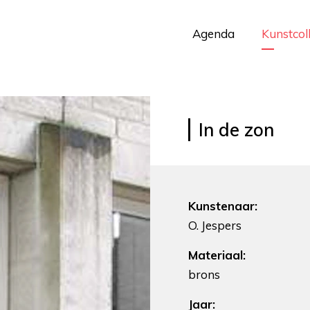
Agenda
Kunstcol
In de zon
Kunstenaar:
O. Jespers
Materiaal:
brons
Jaar: