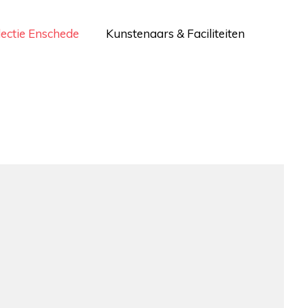
lectie Enschede
Kunstenaars & Faciliteiten