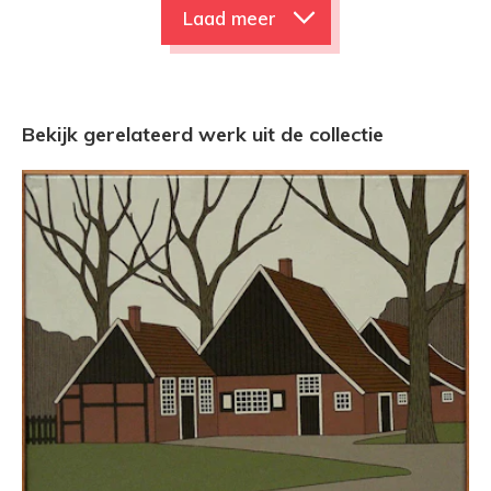
Laad meer
Bekijk gerelateerd werk uit de collectie