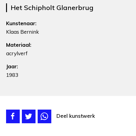
Het Schipholt Glanerbrug
Kunstenaar:
Klaas Bernink
Materiaal:
acrylverf
Jaar:
1983
Deel kunstwerk