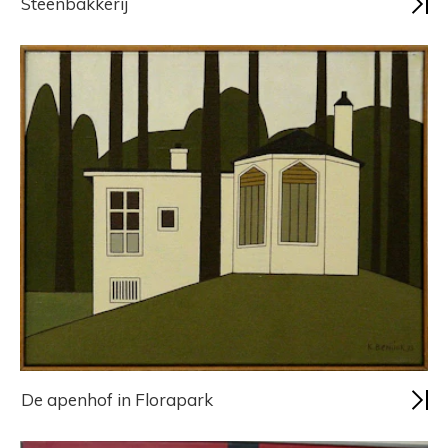
Steenbakkerij
De apenhof in Florapark