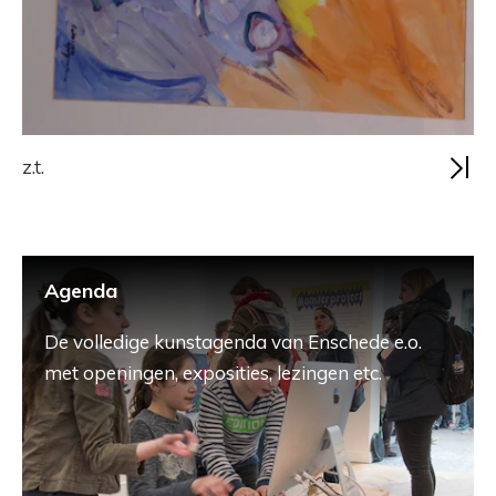
z.t.
Agenda
De volledige kunstagenda van Enschede e.o.
met openingen, exposities, lezingen etc.