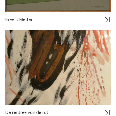
Erve 't Metter
De rentree van de rat