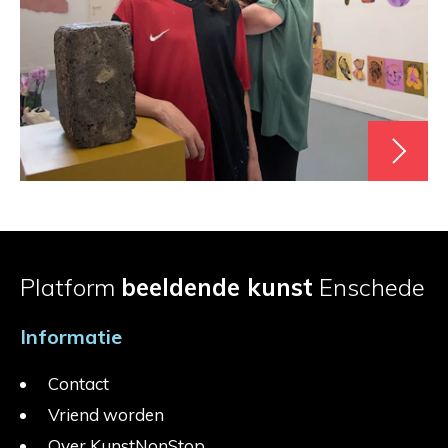
Platform
beeldende kunst
Enschede
Informatie
Contact
Vriend worden
Over KunstNonStop