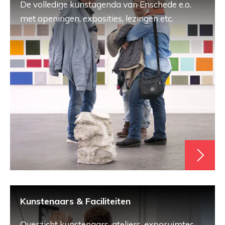
De volledige kunstagenda van Enschede e.o.
met openingen, exposities, lezingen etc.
Kunstenaars & Faciliteiten
Overzicht kunstenaars, ateliers, exporuimtes,