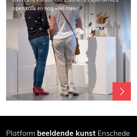
open calls en nog veel meer.
Platform
beeldende kunst
Enschede