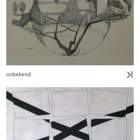
onbekend