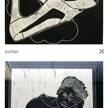
pumps