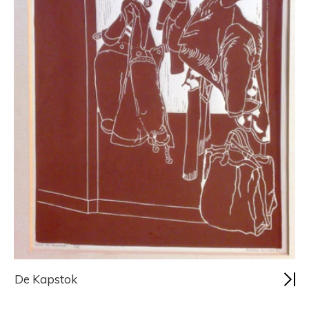
De Kapstok