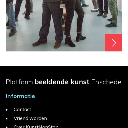
Platform
beeldende kunst
Enschede
Informatie
Contact
Vriend worden
Over KunstNonStop