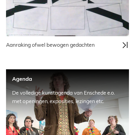
Aanraking ofwel bewogen gedachten
Agenda
De volledige kunstagenda van Enschede e.o.
met openingen, exposities, lezingen etc.