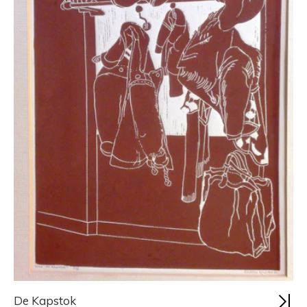
De Kapstok