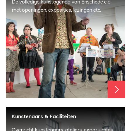
De volledige kunstagenda van Enschede e.o.
met openingen, exposities, lezingen etc.
Kunstenaars & Faciliteiten
Overzicht kunstenaars, ateliers, exporuimtes,