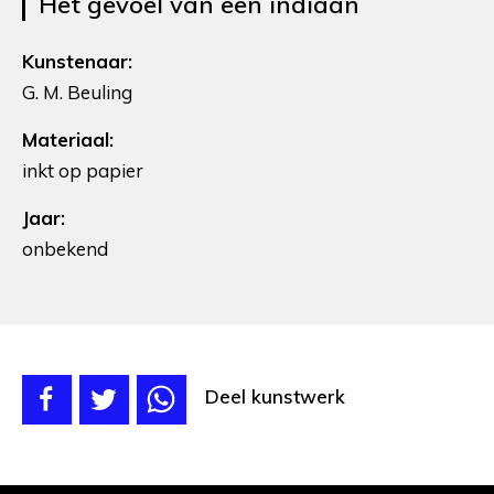
Het gevoel van een indiaan
Kunstenaar:
G. M. Beuling
Materiaal:
inkt op papier
Jaar:
onbekend
Deel kunstwerk