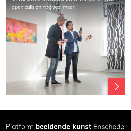
open calls en nog veel meer.
Platform
beeldende kunst
Enschede