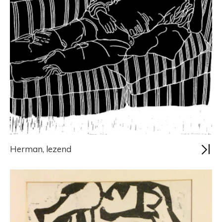
Herman, lezend