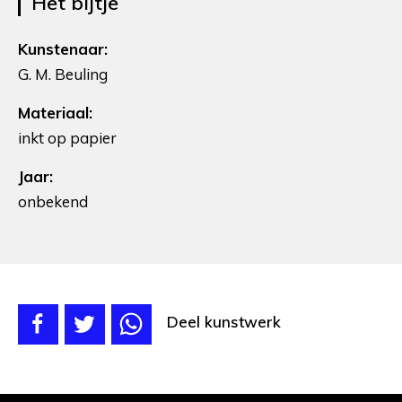
Het bijtje
Kunstenaar:
G. M. Beuling
Materiaal:
inkt op papier
Jaar:
onbekend
Deel kunstwerk