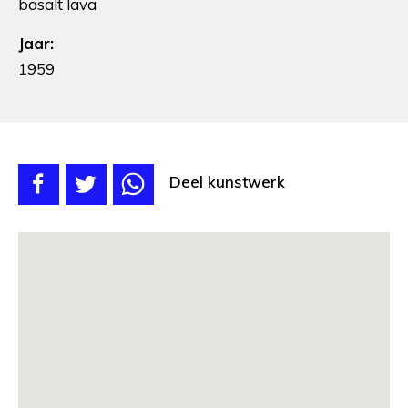
basalt lava
Jaar:
1959
Deel kunstwerk