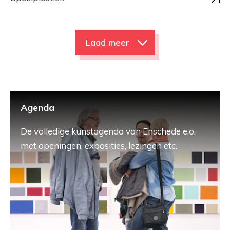
Laad meer
Agenda
De volledige kunstagenda van Enschede e.o.
met openingen, exposities, lezingen etc.