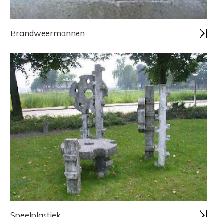
Brandweermannen
Speelplastiek