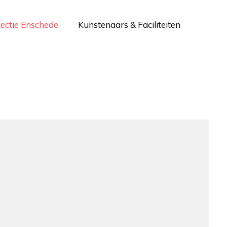
lectie Enschede
Kunstenaars & Faciliteiten