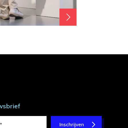
wsbrief
Inschrijven