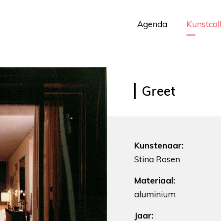
Agenda
Kunstcol
Greet
Kunstenaar:
Stina Rosen
Materiaal:
aluminium
Jaar: