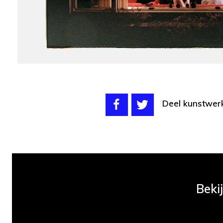
Deel kunstwer
Beki