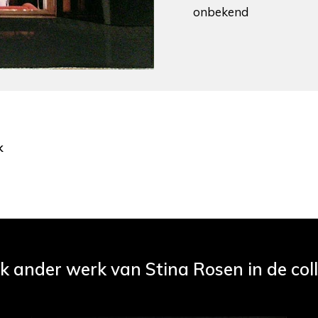
onbekend
k
jk ander werk van Stina Rosen in de coll