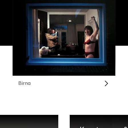
Birna