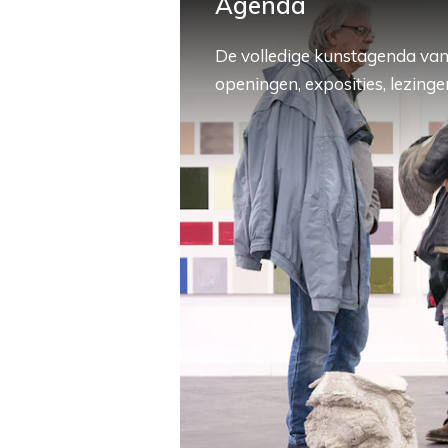
Agenda
De volledige kunstagenda van
openingen, exposities, lezingen