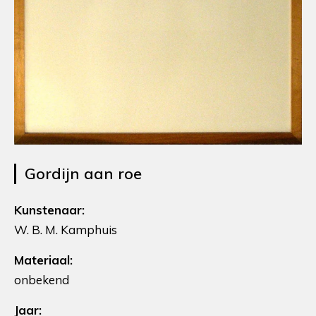
Gordijn aan roe
Kunstenaar:
W. B. M. Kamphuis
Materiaal:
onbekend
Jaar: