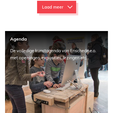
Laad meer
Agenda
De volledige kunstagenda van Enschede e.o.
met openingen, exposities, lezingen etc.