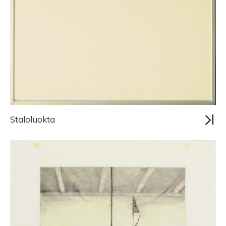
Staloluokta