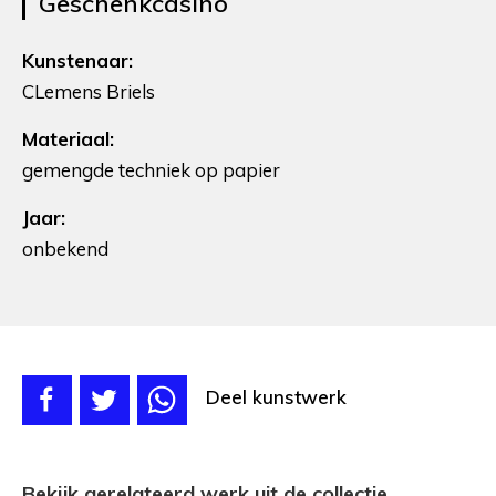
Geschenkcasino
Kunstenaar:
CLemens Briels
Materiaal:
gemengde techniek op papier
Jaar:
onbekend
Deel kunstwerk
Bekijk gerelateerd werk uit de collectie