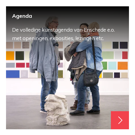
Agenda
De volledige kunstagenda van Enschede e.o.
met openingen, exposities, lezingen etc.