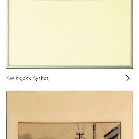
Kwikkjokk Kyrkan