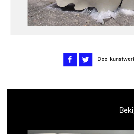
Deel kunstwer
Beki