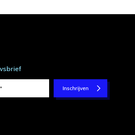
wsbrief
Inschrijven