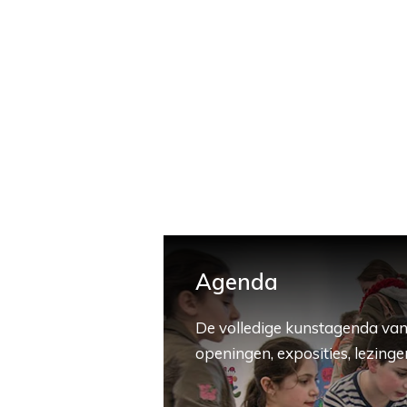
Agenda
De volledige kunstagenda van
openingen, exposities, lezingen