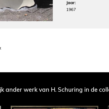
Jaar:
1967
k
jk ander werk van H. Schuring in de coll