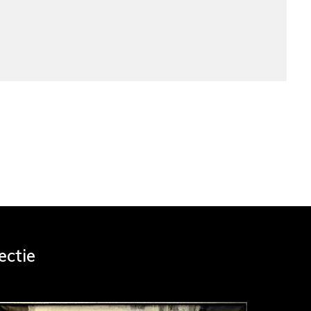
ectie