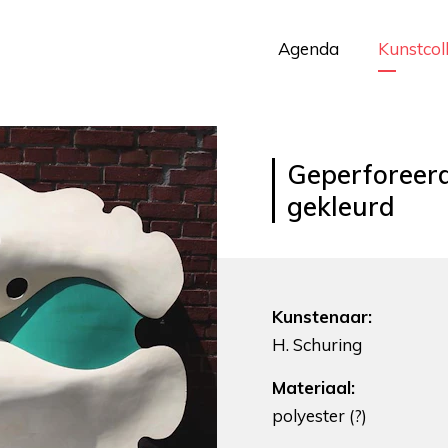
Agenda
Kunstcol
Geperforeerd
gekleurd
Kunstenaar:
H. Schuring
Materiaal:
polyester (?)