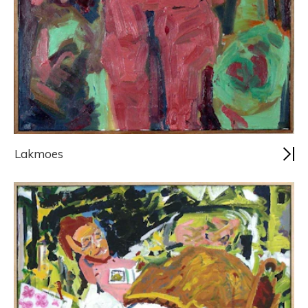
Lakmoes