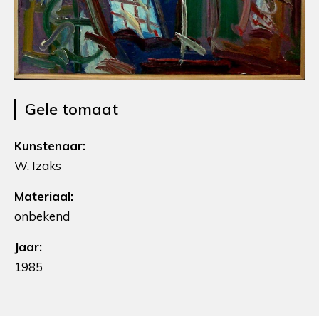
Gele tomaat
Kunstenaar:
W. Izaks
Materiaal:
onbekend
Jaar:
1985