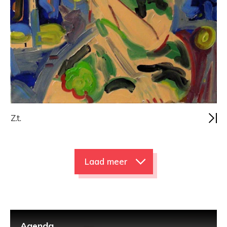
Z.t.
Laad meer
Agenda