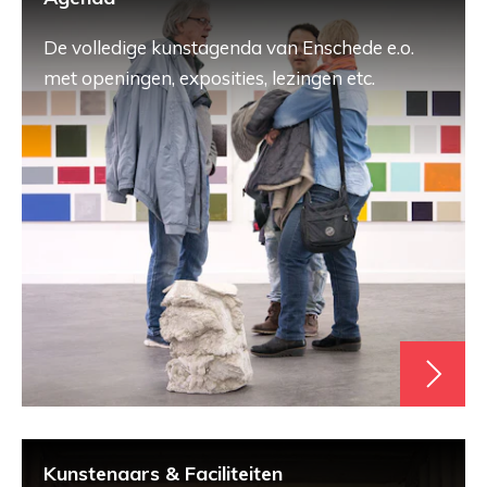
De volledige kunstagenda van Enschede e.o.
met openingen, exposities, lezingen etc.
Kunstenaars & Faciliteiten