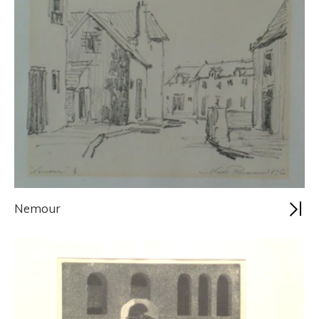
Nemour