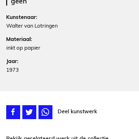
geen
Kunstenaar:
Walter van Lotringen
Materiaal:
inkt op papier
Jaar:
1973
Deel kunstwerk
Bekijk gerelateerd werk uit de collectie