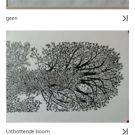
geen
Uitbottende boom