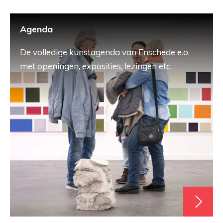
Agenda
De volledige kunstagenda van Enschede e.o.
met openingen, exposities, lezingen etc.