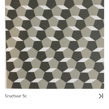
Sructuur 5c