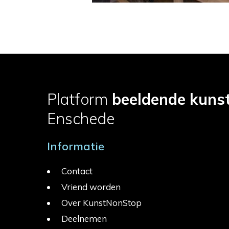
Platform
beeldende kuns
Enschede
Informatie
Contact
Vriend worden
Over KunstNonStop
Deelnemen