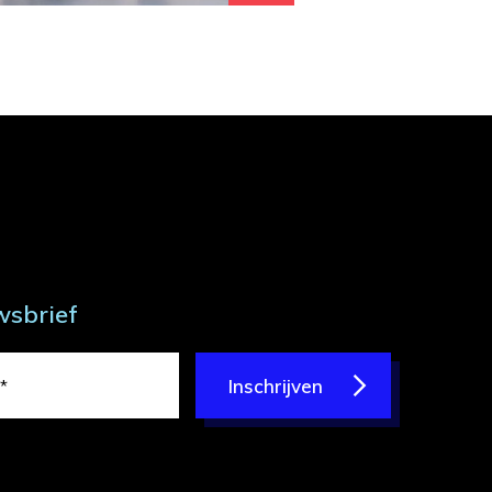
wsbrief
Inschrijven