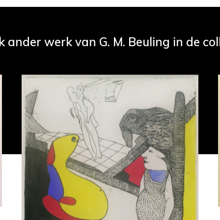
k ander werk van G. M. Beuling in de col