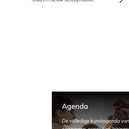
Agenda
De volledige kunstagenda van
openingen, exposities, lezingen