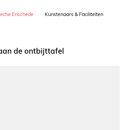
lectie Enschede
Kunstenaars & Faciliteiten
an de ontbijttafel