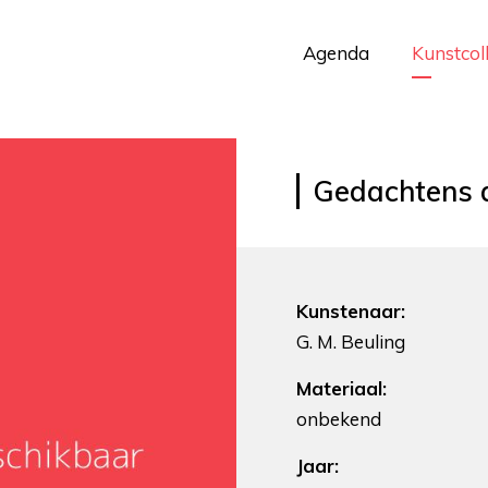
Agenda
Kunstcol
Gedachtens a
Kunstenaar:
G. M. Beuling
Materiaal:
onbekend
Jaar: