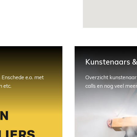
Kunstenaars & 
 Enschede e.o. met
Overzicht kunstenaars
 etc.
calls en nog veel meer