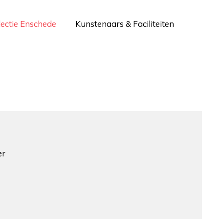
lectie Enschede
Kunstenaars & Faciliteiten
er