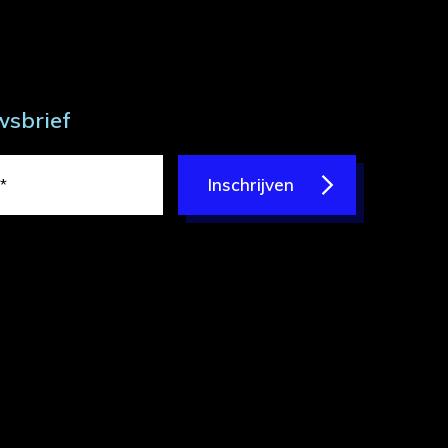
wsbrief
Inschrijven