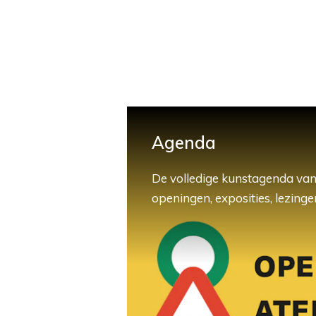
Agenda
De volledige kunstagenda van
openingen, exposities, lezingen