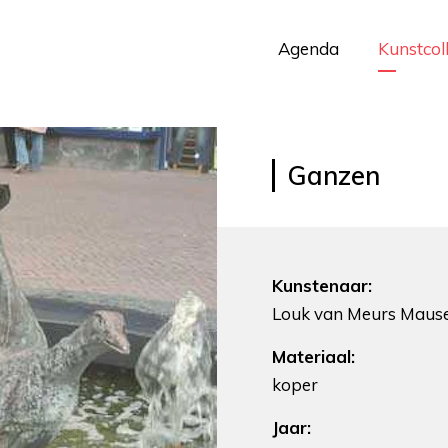
Agenda
Kunstcol
Ganzen
Kunstenaar:
Louk van Meurs Maus
Materiaal:
koper
Jaar: