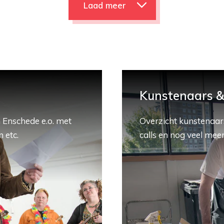
Laad meer
Kunstenaars & 
 Enschede e.o. met
Overzicht kunstenaars
 etc.
calls en nog veel meer