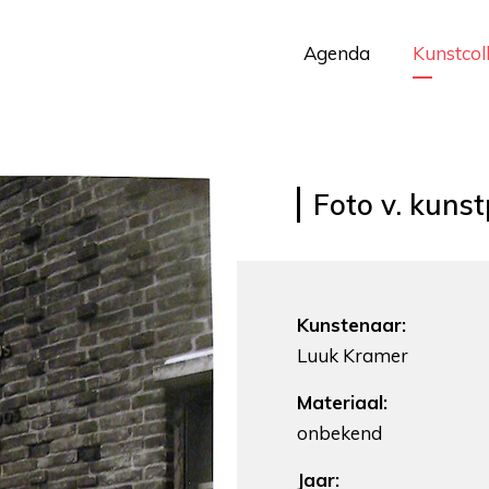
Agenda
Kunstcol
Foto v. kuns
Kunstenaar:
Luuk Kramer
Materiaal:
onbekend
Jaar: