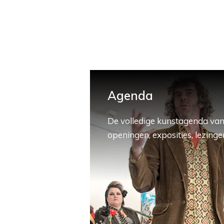
Agenda
De volledige kunstagenda van
openingen, exposities, lezingen