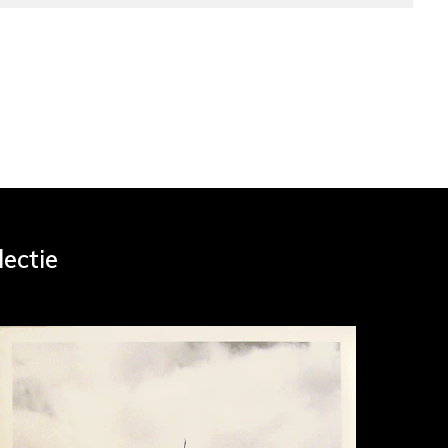
lectie