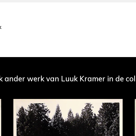
k
k ander werk van Luuk Kramer in de col