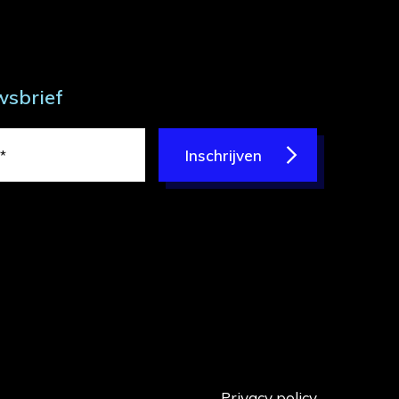
wsbrief
Inschrijven
Privacy policy