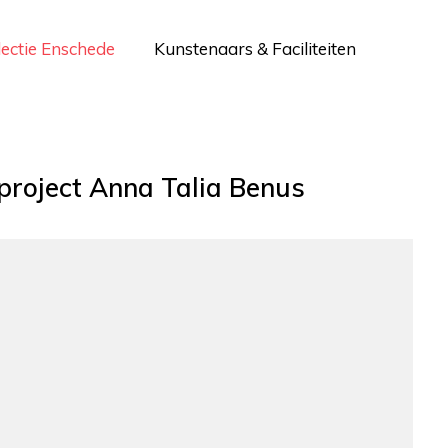
lectie Enschede
Kunstenaars & Faciliteiten
tproject Anna Talia Benus