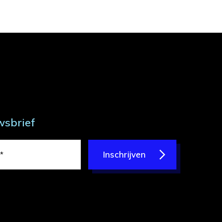
wsbrief
Inschrijven