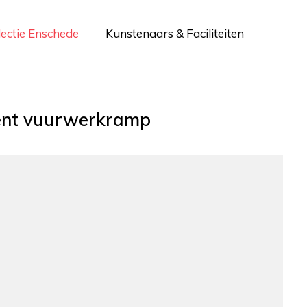
lectie Enschede
Kunstenaars & Faciliteiten
nt vuurwerkramp