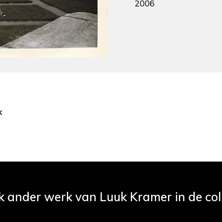
2006
k
k ander werk van Luuk Kramer in de col