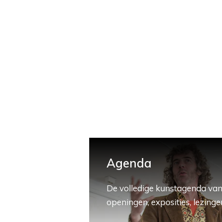
Agenda
De volledige kunstagenda van
openingen, exposities, lezingen